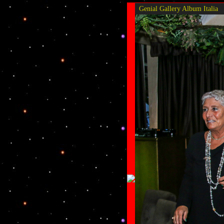
Genial Gallery
Album Italia