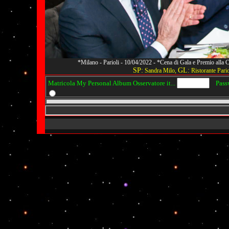
*Milano - Parioli - 10/04/2022 - *Cena di Gala e Premio alla
SP:
GL:
Sandra Milo,
Ristorante Pario
Matricola My Personal Album Osservatore it...
Passwo