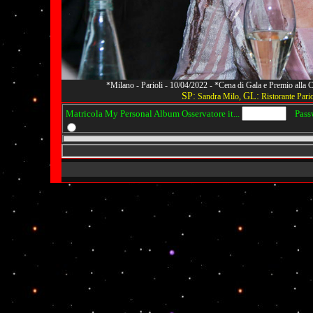
*Milano - Parioli - 10/04/2022 - *Cena di Gala e Premio alla
SP:
GL:
Sandra Milo,
Ristorante Pario
Matricola My Personal Album Osservatore it...
Passwo