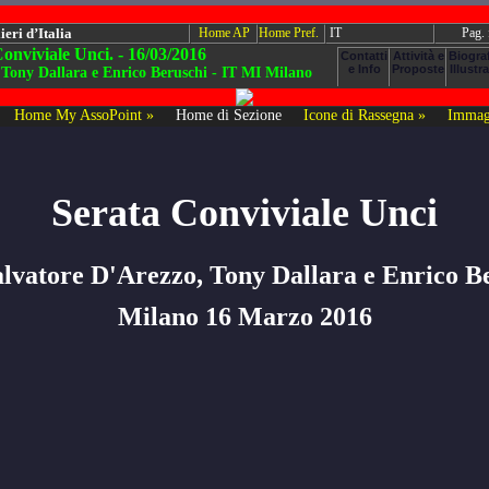
eri d’Italia
Home AP
Home Pref.
IT
Pag.
onviviale Unci. - 16/03/2016
Tony Dallara e Enrico Beruschi - IT MI Milano
Home My AssoPoint »
Home di Sezione
Icone di Rassegna »
Immag
Serata Conviviale Unci
lvatore D'Arezzo, Tony Dallara e Enrico B
Milano 16 Marzo 2016