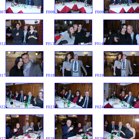
007
F008
F009
012
F013
F014
017
F018
F019
022
F023
F024
027
F028
F029