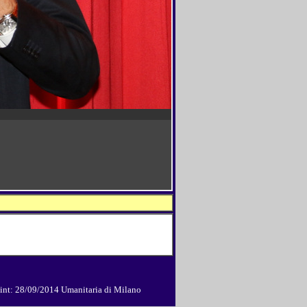
int:
28/09/2014 Umanitaria di Milano