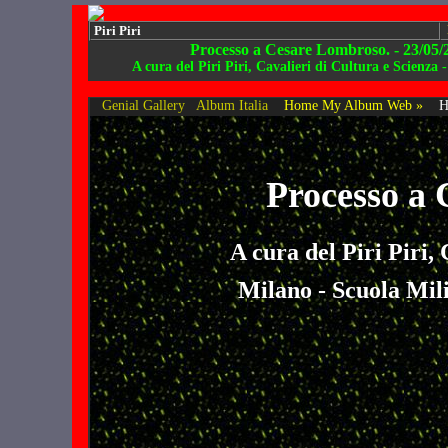
Piri Piri
Processo a Cesare Lombroso. - 23/05/
A cura del Piri Piri, Cavalieri di Cultura e Scienza
Genial Gallery
Album Italia
Home My Album Web »
H
Processo a
A cura del Piri Piri,
Milano - Scuola Mili