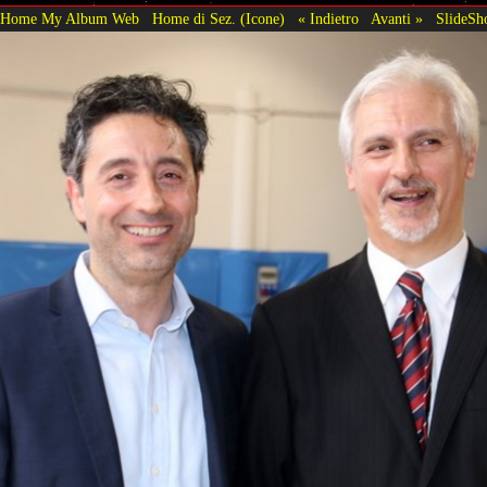
Home My Album Web
Home di Sez. (Icone)
« Indietro
Avanti »
SlideS