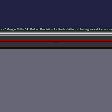
ri - 22 Maggio 2016 - *4° Raduno Bandistico. La Banda d'Affori, di Garbagnate e di Cernus
texfondopag