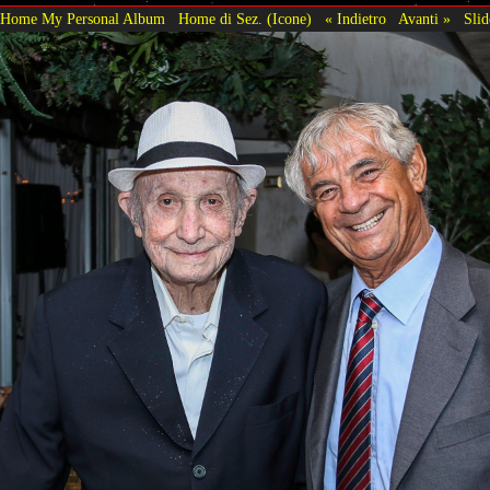
Home My Personal Album
Home di Sez. (Icone)
« Indietro
Avanti »
Sli