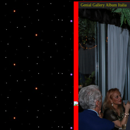
Genial Gallery
Album Italia