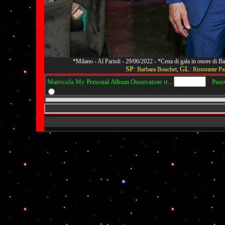
*Milano - Al Parioli - 29/06/2022 - *Cena di gala in onore di
SP:
GL:
Barbara Bouchet,
Ristorante Par
Matricola My Personal Album Osservatore it...
Passwo