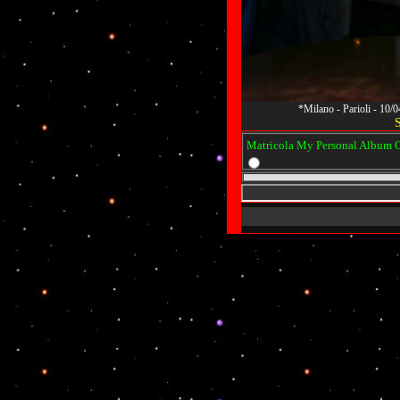
*Milano - Parioli - 10/
Matricola My Personal Album Os