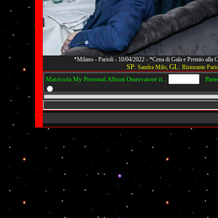
*Milano - Parioli - 10/04/2022 - *Cena di Gala e Premio alla
SP:
GL:
Sandra Milo,
Ristorante Pario
Matricola My Personal Album Osservatore it...
Passwo