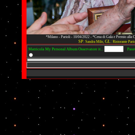
*Milano - Parioli - 10/04/2022 - *Cena di Gala e Premio alla
SP:
GL:
Sandra Milo,
Ristorante Pario
Matricola My Personal Album Osservatore it...
Passwo