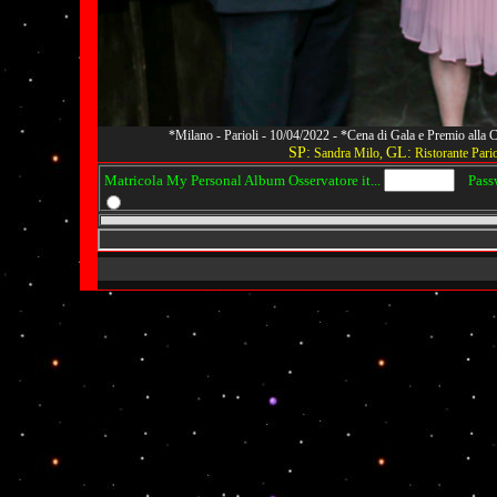
*Milano - Parioli - 10/04/2022 - *Cena di Gala e Premio alla
SP:
GL:
Sandra Milo,
Ristorante Pario
Matricola My Personal Album Osservatore it...
Passwo