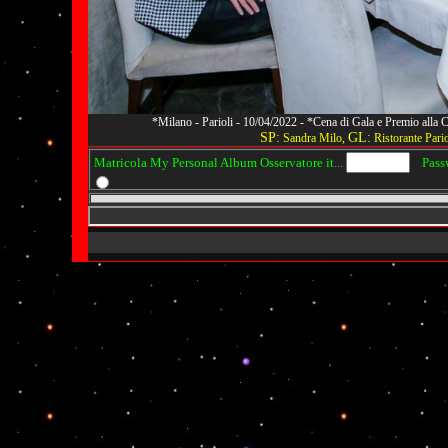
*Milano - Parioli - 10/04/2022 - *Cena di Gala e Premio alla
SP:
GL:
Sandra Milo,
Ristorante Pario
Matricola My Personal Album Osservatore it...
Passwo