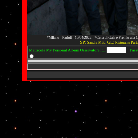
*Milano - Parioli - 10/04/2022 - *Cena di Gala e Premio alla
SP:
GL:
Sandra Milo,
Ristorante Pario
Matricola My Personal Album Osservatore it...
Passwo