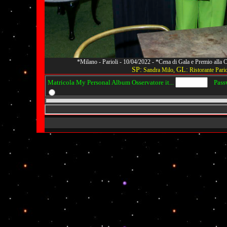
*Milano - Parioli - 10/04/2022 - *Cena di Gala e Premio alla
SP:
GL:
Sandra Milo,
Ristorante Pario
Matricola My Personal Album Osservatore it...
Passwo