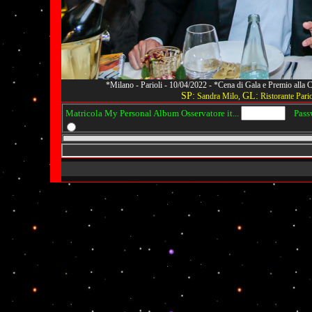
*Milano - Parioli - 10/04/2022 - *Cena di Gala e Premio alla
SP:
GL:
Sandra Milo,
Ristorante Pario
Matricola My Personal Album Osservatore it...
Passwo