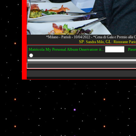
*Milano - Parioli - 10/04/2022 - *Cena di Gala e Premio alla
SP:
GL:
Sandra Milo,
Ristorante Pario
Matricola My Personal Album Osservatore it...
Passwo