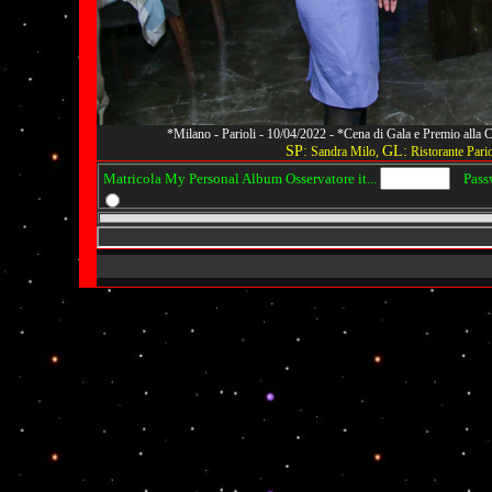
*Milano - Parioli - 10/04/2022 - *Cena di Gala e Premio alla
SP:
GL:
Sandra Milo,
Ristorante Pario
Matricola My Personal Album Osservatore it...
Passwo