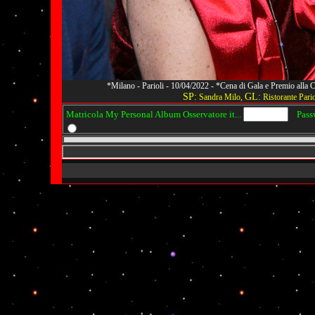
*Milano - Parioli - 10/04/2022 - *Cena di Gala e Premio alla
SP:
GL:
Sandra Milo,
Ristorante Pario
Matricola My Personal Album Osservatore it...
Passwo