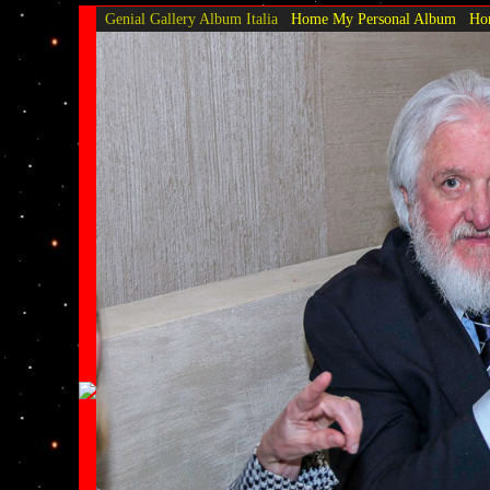
Genial Gallery
Album Italia
Home My Personal Album
Hom