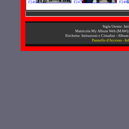
F246
F247
F248
Sigla Utente: Ist
Matricola My Album Web (MAW): 
Etichetta: Istituzioni e Cittadini - Album I
Pannello d'Accesso
-
In