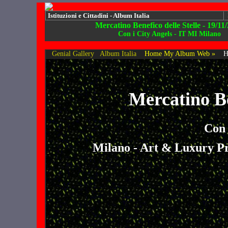
Istituzioni e Cittadini - Album Italia
Mercatino Benefico delle Stelle - 19/11
Con i City Angels - IT MI Milano
Genial Gallery
Album Italia
Home My Album Web »
H
Mercatino Be
Con 
Milano - Art & Luxury Pr