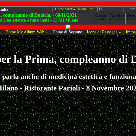
Italia
Home MyAW
Home Pref.
IT
Sez.
a, compleanno di Daniela. - 08/11/2021
dicina estetica e funzionale - IT MI Milano
a
Home My Album Web »
Home di Sezione
Icone di Rassegna »
Immag
per la Prima, compleanno di 
i parla anche di medicina estetica e funziona
ilano - Ristorante Parioli - 8 Novembre 20