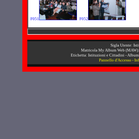
F051
F052
Sigla Utente: Ist
Matricola My Album Web (MAW): 
Etichetta: Istituzioni e Cittadini - Album 
Pannello d'Accesso
-
In