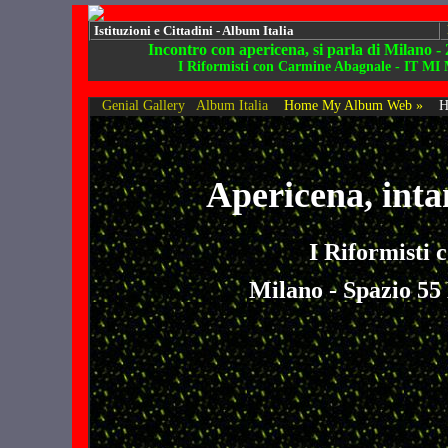
Istituzioni e Cittadini - Album Italia
Incontro con apericena, si parla di Milano -
I Riformisti con Carmine Abagnale - IT MI
Genial Gallery
Album Italia
Home My Album Web »
H
Apericena, inta
I Riformisti
Milano - Spazio 55