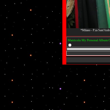
*Milano - P.za Sant'Amb
Matricola My Personal Album Os