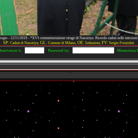
rogio - 12/11/2019 - *XVI commemorazione strage di Nassiriya. Ricordo caduti nelle missi
SP:
GL:
OE:
FV:
Caduti di Nassiriya,
Comune di Milano,
Istituzioni,
Sergio Frezzolini
servatore it...
Password ity...
Memorizza IP
texfondopag