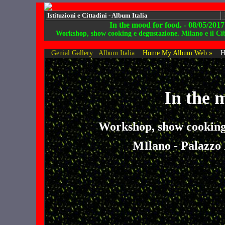
Istituzioni e Cittadini - Album Italia
In the mood for food. - 08/05/2017
Workshop, show cooking e degustazione. Milano e il Ci
Genial Gallery
Album Italia
Home My Album Web »
H
In the 
Workshop, show cooking 
MIlano - Palazzo 