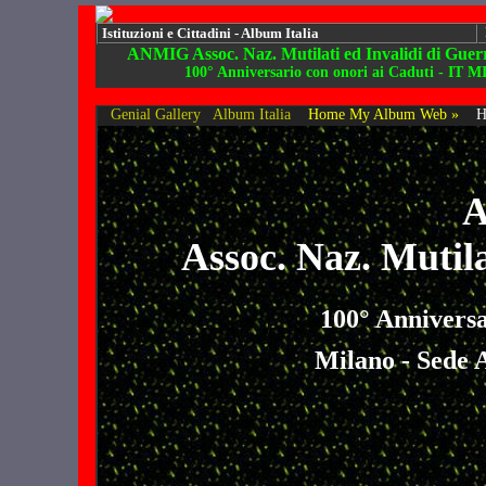
Istituzioni e Cittadini - Album Italia
ANMIG Assoc. Naz. Mutilati ed Invalidi di Guerr
100° Anniversario con onori ai Caduti - IT M
Genial Gallery
Album Italia
Home My Album Web »
H
Assoc. Naz. Mutila
100° Anniversa
Milano - Sede 