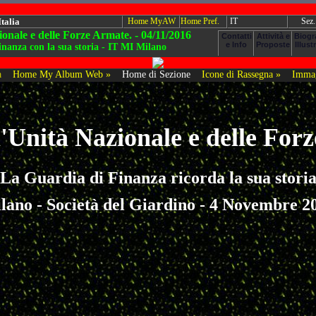
Italia
Home MyAW
Home Pref.
IT
Sez.
ionale e delle Forze Armate. - 04/11/2016
nanza con la sua storia - IT MI Milano
a
Home My Album Web »
Home di Sezione
Icone di Rassegna »
Immag
l'Unità Nazionale e delle For
La Guardia di Finanza ricorda la sua stori
lano - Società del Giardino - 4 Novembre 2