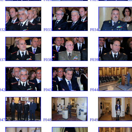
032
F033
F034
037
F038
F039
042
F043
F044
047
F048
F049