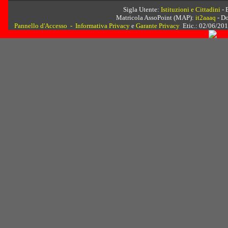
Sigla Utente:
Istituzioni e Cittadini
- 
Matricola AssoPoint (MAP):
it2aaaq
- D
Pannello d'Accesso
-
Informativa Privacy
e
Garante Privacy
Etic.: 02/06/201