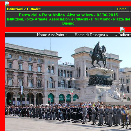
Istituzioni e Cittadini
Home
Festa della Repubblica. Alzabandiera - 02/06/2015
Istituzioni, Forze Armate, Associazioni e Cittadini - IT MI Milano - Piazza del
Duomo