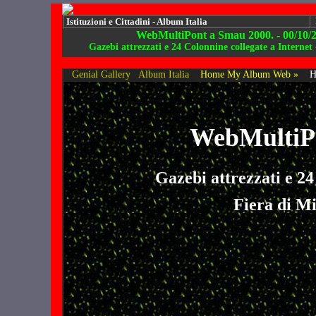
Istituzioni e Cittadini - Album Italia
WebMultiPont a Smau 2000. - 00/10/
Gazebi attrezzati e 24 Colonnine collegate a Internet
Genial Gallery
Album Italia
Home My Album Web »
H
WebMultiPo
Gazebi attrezzati e 24
Fiera di Mi