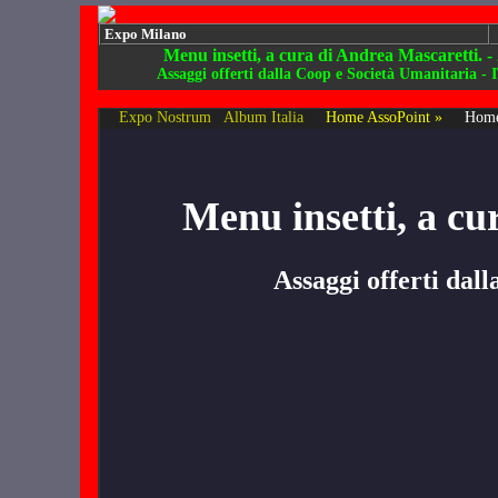
Expo Milano
Menu insetti, a cura di Andrea Mascaretti. -
Assaggi offerti dalla Coop e Società Umanitaria -
Expo Nostrum
Album Italia
Home AssoPoint »
Home
Menu insetti, a cu
Assaggi offerti dal