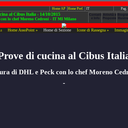
Home AP
Home Pref.
IT
Pag.
cina al Cibus Italia - 14/10/2015
 con lo chef Moreno Cedroni - IT MI Milano
ia
Home AssoPoint »
Home di Sezione
Icone di Rassegna »
Immagin
Prove di cucina al Cibus Itali
ura di DHL e Peck con lo chef Moreno Ced
-