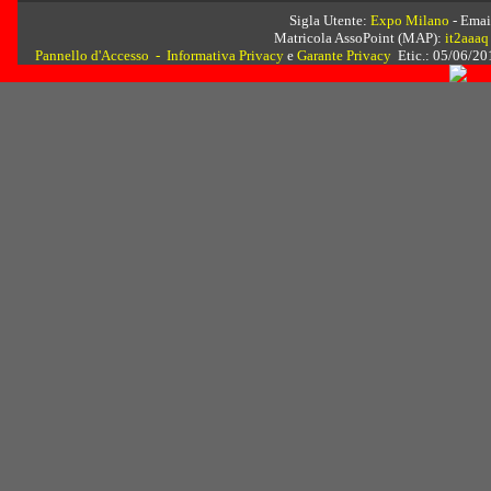
Sigla Utente:
Expo Milano
- Emai
Matricola AssoPoint (MAP):
it2aaa
Pannello d'Accesso
-
Informativa Privacy
e
Garante Privacy
Etic.: 05/06/201