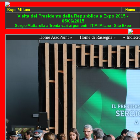
Expo Milano
Home
Visita del Presidente della Repubblica a Expo 2015 -
05/06/2015
Sergio Mattarella affronta vari argomenti - IT MI Milano - Sito Expo