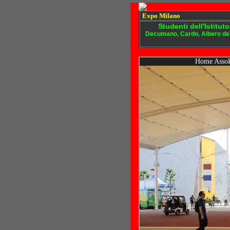
Expo Milano
Studenti dell'Istitut
Decumano, Cardo, Albero della