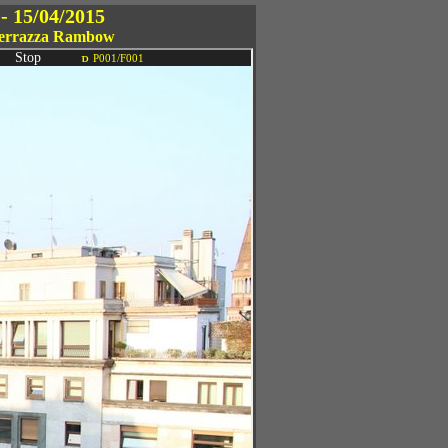
- 15/04/2015
- Terrazza Rambow