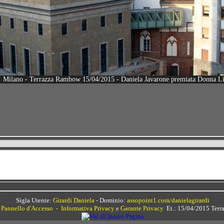
Sigla Utente:
Girardi Daniela
- Dominio:
assopoint1.com/danielagirardi
-
Pannello d'Accesso
-
Informativa Privacy
e
Garante Privacy
Et.: 15/04/2015 Terr