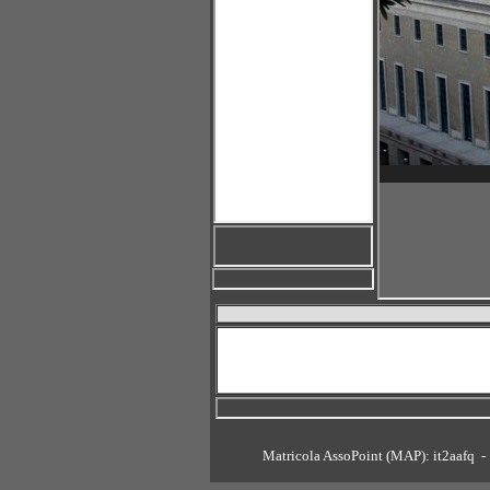
Matricola AssoPoint (MAP): it2aafq 