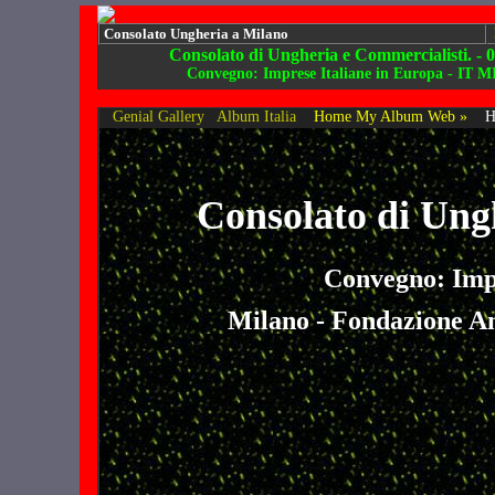
Consolato Ungheria a Milano
Consolato di Ungheria e Commercialisti. - 
Convegno: Imprese Italiane in Europa - IT M
Genial Gallery
Album Italia
Home My Album Web »
H
Consolato di Ung
Convegno: Impr
Milano - Fondazione A