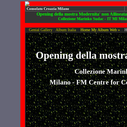
Consolato Croazia Milano
Opening della mostra Modernita' non Allineata.
Collezione Marinko Sudac - IT MI Mila
Genial Gallery
Album Italia
Home My Album Web »
H
Opening della mostr
Collezione Marin
Milano - FM Centre for C