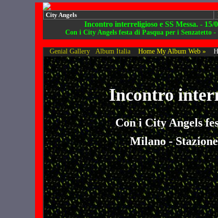
City Angels
Incontro interreligioso e SS Messa. - 15/
Con i City Angels festa di Pasqua per i Senzatetto 
Genial Gallery
Album Italia
Home My Album Web »
H
Incontro inter
Con i City Angels fe
Milano - Stazione