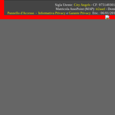
Sigla Utente:
City Angels
- CF: 975149301
Matricola AssoPoint (MAP):
it2aael
- Dom
Pannello d'Accesso
-
Informativa Privacy
e
Garante Privacy
Etic.: 06/01/201