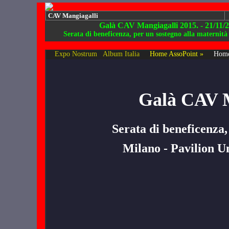
CAV Mangiagalli
Galà CAV Mangiagalli 2015. - 21/11/
Serata di beneficenza, per un sostegno alla maternit
Expo Nostrum
Album Italia
Home AssoPoint »
Home
Galà CAV M
Serata di beneficenza,
Milano - Pavilion U