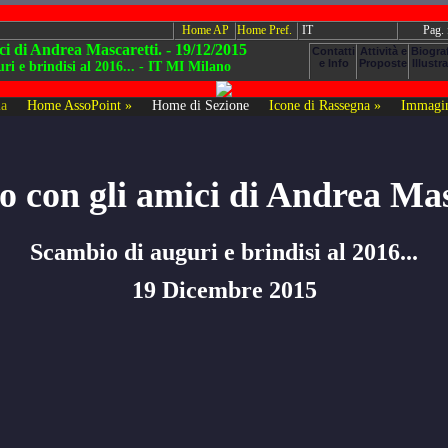
Home AP
Home Pref.
IT
Pag.
ci di Andrea Mascaretti. - 19/12/2015
i e brindisi al 2016... - IT MI Milano
ia
Home AssoPoint »
Home di Sezione
Icone di Rassegna »
Immagin
o con gli amici di Andrea Mas
Scambio di auguri e brindisi al 2016...
19 Dicembre 2015