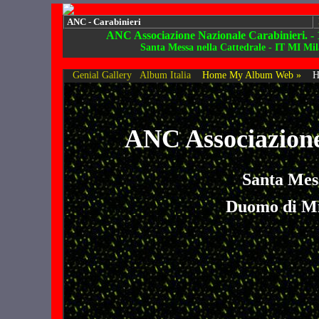
ANC - Carabinieri
ANC Associazione Nazionale Carabinieri. - 
Santa Messa nella Cattedrale - IT MI Mi
Genial Gallery
Album Italia
Home My Album Web »
H
ANC Associazione
Santa Mess
Duomo di Mi