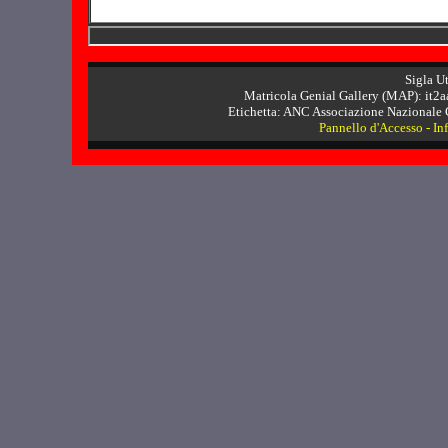
Sigla U
Matricola Genial Gallery (MAP): it2a
Etichetta: ANC Associazione Nazionale C
Pannello d'Accesso
-
In