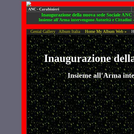
ANC - Carabinieri
Inaugurazione della nuova sede Sociale ANC 
Insieme all'Arma intervengono Autorità e Cittadini
Genial Gallery
Album Italia
Home My Album Web »
H
Inaugurazione dell
Insieme all'Arma inte